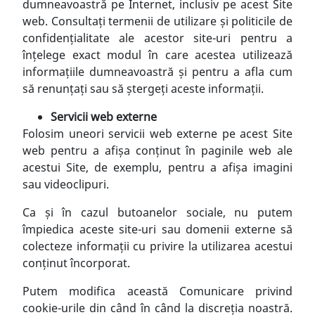
dumneavoastră pe Internet, inclusiv pe acest Site
web. Consultați termenii de utilizare și politicile de
confidențialitate ale acestor site-uri pentru a
înțelege exact modul în care acestea utilizează
informațiile dumneavoastră și pentru a afla cum
să renunțați sau să ștergeți aceste informații.
Servicii web externe
Folosim uneori servicii web externe pe acest Site
web pentru a afișa conținut în paginile web ale
acestui Site, de exemplu, pentru a afișa imagini
sau videoclipuri.
Ca și în cazul butoanelor sociale, nu putem
împiedica aceste site-uri sau domenii externe să
colecteze informații cu privire la utilizarea acestui
conținut încorporat.
Putem modifica această Comunicare privind
cookie-urile din când în când la discreția noastră.