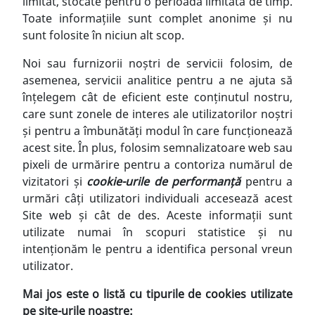
limitat, stocate pentru o perioadă limitată de timp.
Toate informațiile sunt complet anonime și nu
sunt folosite în niciun alt scop.
Noi sau furnizorii noștri de servicii folosim, de
asemenea, servicii analitice pentru a ne ajuta să
înțelegem cât de eficient este conținutul nostru,
care sunt zonele de interes ale utilizatorilor noștri
și pentru a îmbunătăți modul în care funcționează
acest site. În plus, folosim semnalizatoare web sau
pixeli de urmărire pentru a contoriza numărul de
vizitatori și
cookie-urile de performanță
pentru a
urmări câți utilizatori individuali accesează acest
Site web și cât de des. Aceste informații sunt
utilizate numai în scopuri statistice și nu
intenționăm le pentru a identifica personal vreun
utilizator.
Mai jos este o listă cu tipurile de cookies utilizate
pe site-urile noastre: