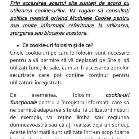
Prin accesarea acestui site sunteți de acord cu
utilizarea cookie-urilor. Vă rugăm să consultați
politica noastră privind
Modulele Cookie
pentru
mai multe informații referitoare la utilizarea,
ștergerea sau blocarea acestora.
Ce cookie-uri folosim și de ce?
Unele cookie-uri pe care le folosim sunt necesare
pentru a vă permite să vă deplasați pe Site și să
utilizați funcțiile sale, cum ar fi accesarea zonelor
securizate care pot conține conținut pentru
utilizatorii înregistrați.
De asemenea, folosim
cookie-uri
funcționale
pentru a înregistra informații care să
ne permită adaptarea site-ului la utilizatorii noștri;
de exemplu, va reține limba sau regiunea
dumneavoastră sau că ați realizat deja un sondaj.
Aceste informații sunt utilizate într-un scop foarte