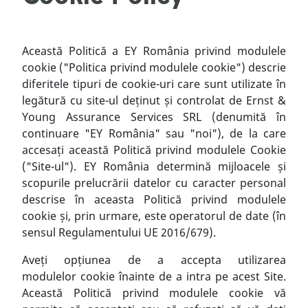
Această Politică a EY România privind modulele
cookie ("Politica privind modulele cookie") descrie
diferitele tipuri de cookie-uri care sunt utilizate în
legătură cu site-ul deținut și controlat de Ernst &
Young Assurance Services SRL (denumită în
continuare "EY România" sau "noi"), de la care
accesați această Politică privind modulele Cookie
("Site-ul"). EY România determină mijloacele și
scopurile prelucrării datelor cu caracter personal
descrise în aceasta Politică privind modulele
cookie și, prin urmare, este operatorul de date (în
sensul Regulamentului UE 2016/679).
Aveți opțiunea de a accepta utilizarea
modulelor
cookie
înainte de a intra pe acest Site.
Această Politică privind modulele cookie vă