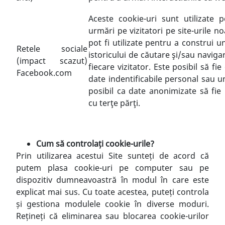
Aceste cookie-uri sunt utilizate p
urmări pe vizitatori pe site-urile no
pot fi utilizate pentru a construi un
Retele sociale
istoricului de căutare şi/sau naviga
(impact scazut)
fiecare vizitator. Este posibil să fie
Facebook.com
date indentificabile personal sau un
posibil ca date anonimizate să fie 
cu terţe părţi.
Cum să controlați cookie-urile?
Prin utilizarea acestui Site sunteți de acord că
putem plasa cookie-uri pe computer sau pe
dispozitiv dumneavoastră în modul în care este
explicat mai sus. Cu toate acestea, puteți controla
și gestiona modulele cookie în diverse moduri.
Rețineți că eliminarea sau blocarea cookie-urilor