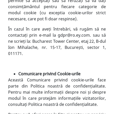
permite să acceptați sau să refuzați să vă dați
consimțământul pentru fiecare categorie de
modul cookie (cu exceptia cookie-urilor strict
necesare, care pot fi doar respinse).
În cazul în care aveți întrebări, vă rugăm să ne
contactați prin e-mail la
gdpr@ro.ey.com
. sau să
ne scrieți la: Bucharest Tower Center, etaj 22, B-dul
Ion Mihalache, nr. 15-17, București, sector 1,
011171.
Comunicare privind Cookie-urile
Această Comunicare privind cookie-urile face
parte din
Politica noastră de confidențialitate
.
Pentru mai multe informații despre noi și despre
modul în care protejăm informațiile vizitatorilor,
consultați
Politica noastră de confidențialitate
.