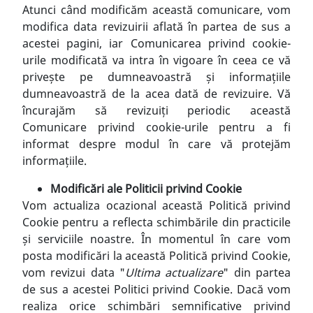
Atunci când modificăm această comunicare, vom
modifica data revizuirii aflată în partea de sus a
acestei pagini, iar Comunicarea privind cookie-
urile modificată va intra în vigoare în ceea ce vă
privește pe dumneavoastră și informațiile
dumneavoastră de la acea dată de revizuire. Vă
încurajăm să revizuiți periodic această
Comunicare privind cookie-urile pentru a fi
informat despre modul în care vă protejăm
informațiile.
Modificări ale Politicii privind Cookie
Vom actualiza ocazional această Politică privind
Cookie pentru a reflecta schimbările din practicile
și serviciile noastre. În momentul în care vom
posta modificări la această Politică privind Cookie,
vom revizui data "
Ultima actualizare
" din partea
de sus a acestei Politici privind Cookie. Dacă vom
realiza orice schimbări semnificative privind