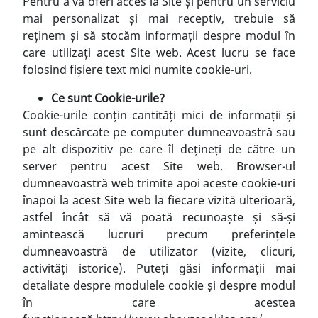
Pentru a vă oferi acces la Site și pentru un serviciu
mai personalizat și mai receptiv, trebuie să
reținem și să stocăm informații despre modul în
care utilizați acest Site web. Acest lucru se face
folosind fișiere text mici numite cookie-uri.
Ce sunt Cookie-urile?
Cookie-urile conțin cantități mici de informații și
sunt descărcate pe computer dumneavoastră sau
pe alt dispozitiv pe care îl dețineți de către un
server pentru acest Site web. Browser-ul
dumneavoastră web trimite apoi aceste cookie-uri
înapoi la acest Site web la fiecare vizită ulterioară,
astfel încât să vă poată recunoaște și să-și
amintească lucruri precum preferințele
dumneavoastră de utilizator (vizite, clicuri,
activități istorice). Puteți găsi informații mai
detaliate despre modulele cookie și despre modul
în care acestea