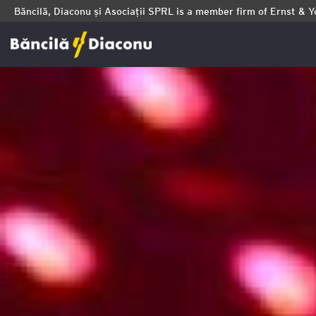
Băncilă, Diaconu și Asociații SPRL is a member firm of Ernst & 