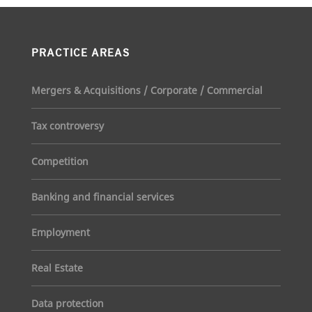
PRACTICE AREAS
Mergers & Acquisitions / Corporate / Commercial
Tax controversy
Competition
Banking and financial services
Employment
Real Estate
Data protection