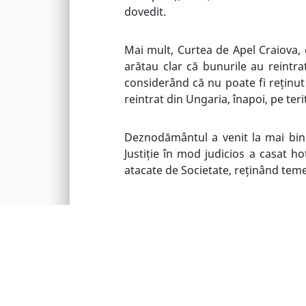
dovedit.
Mai mult, Curtea de Apel Craiova, 
arătau clar că bunurile au reintra
considerând că nu poate fi reținut 
reintrat din Ungaria, înapoi, pe ter
Deznodământul a venit la mai bine 
Justiție în mod judicios a casat ho
atacate de Societate, reținând teme
DOMENII DE ACTIVITATE