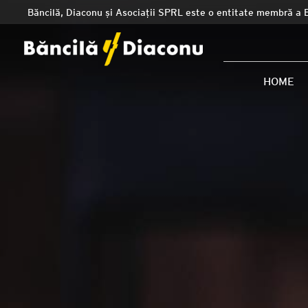
Băncilă, Diaconu și Asociații SPRL este o entitate membră a 
HOME