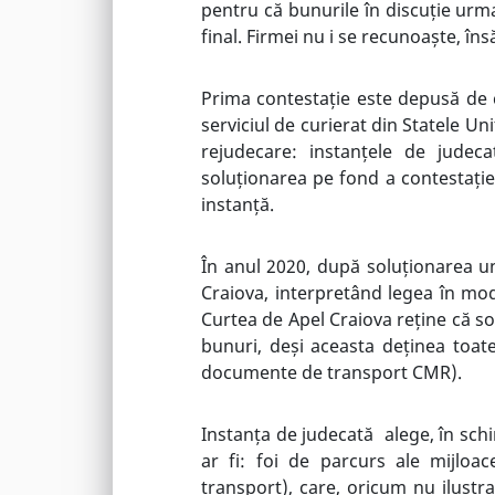
pentru că bunurile în discuție urm
final. Firmei nu i se recunoaște, în
Prima contestație este depusă de c
serviciul de curierat din Statele Un
rejudecare: instanțele de judeca
soluționarea pe fond a contestației 
instanță.
În anul 2020, după soluționarea un
Craiova, interpretând legea în mod 
Curtea de Apel Craiova reține că so
bunuri, deși aceasta deținea toate
documente de transport CMR).
Instanța de judecată alege, în schi
ar fi: foi de parcurs ale mijloac
transport), care, oricum nu ilustr