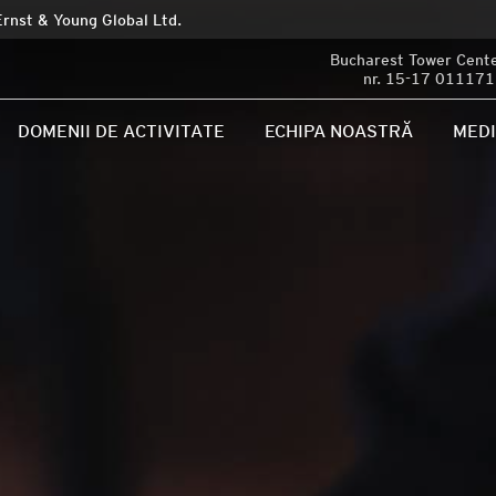
Ernst & Young Global Ltd.
Bucharest Tower Center
nr. 15-17 011171 
DOMENII DE ACTIVITATE
ECHIPA NOASTRĂ
MED