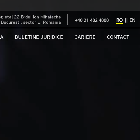
, etaj 22 B-dul Ion Mihalache
RO
||
EN
+40 21 402 4000
Bucuresti, sector 1, Romania
IA
BULETINE JURIDICE
CARIERE
CONTACT