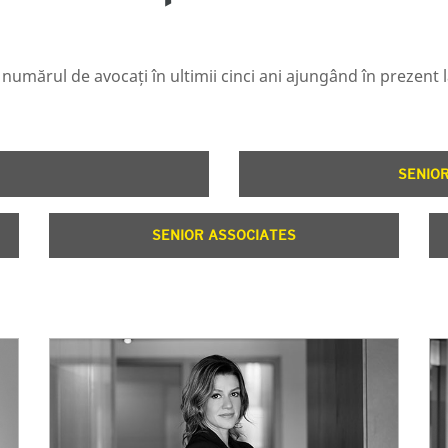
at numărul de avocați în ultimii cinci ani ajungând în prezent
SENIO
SENIOR ASSOCIATES