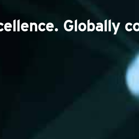
cellence. Globally c