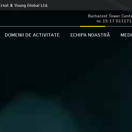
Ernst & Young Global Ltd.
Bucharest Tower Center
nr. 15-17 011171 
DOMENII DE ACTIVITATE
ECHIPA NOASTRĂ
MED