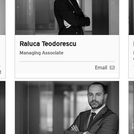
Raluca Teodorescu
Managing Associate
Email