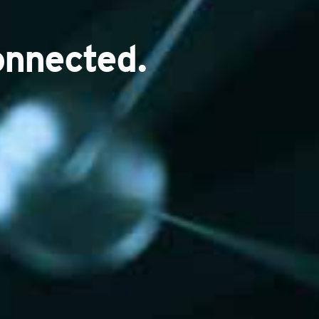
onnected.