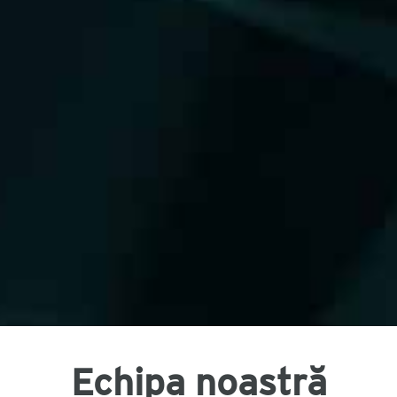
Echipa noastră