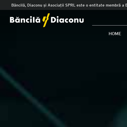
Băncilă, Diaconu și Asociații SPRL este o entitate membră a 
HOME