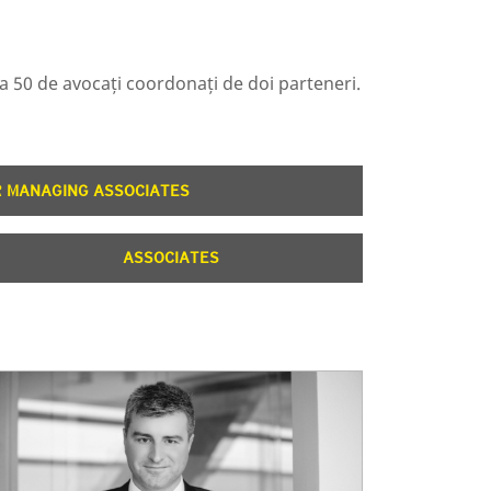
 la 50 de avocați coordonați de doi parteneri.
R MANAGING ASSOCIATES
ASSOCIATES