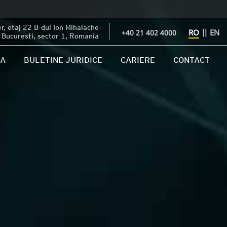
, etaj 22 B-dul Ion Mihalache
RO
||
EN
+40 21 402 4000
Bucuresti, sector 1, Romania
IA
BULETINE JURIDICE
CARIERE
CONTACT