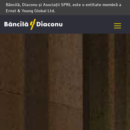
Băncilă, Diaconu și Asociații SPRL este o entitate membră a
Ernst & Young Global Ltd.