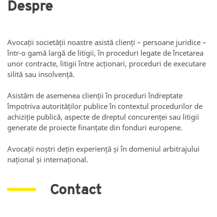
Despre
Avocații societății noastre asistă clienți – persoane juridice –
într-o gamă largă de litigii, în proceduri legate de încetarea
unor contracte, litigii între acționari, proceduri de executare
silită sau insolvență.
Asistăm de asemenea clienții în proceduri îndreptate
împotriva autorităților publice în contextul procedurilor de
achiziție publică, aspecte de dreptul concurenței sau litigii
generate de proiecte finanțate din fonduri europene.
Avocații noștri dețin experiență și în domeniul arbitrajului
național și internațional.
Contact