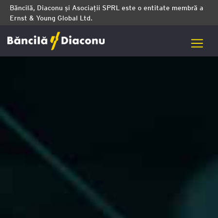
Băncilă, Diaconu și Asociații SPRL este o entitate membră a
Ernst & Young Global Ltd.