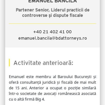
EMANUEL BĂNCILĂ
Partener Senior, Liderul practicii de
controverse și dispute fiscale
+40 21 402 41 00
emanuel.bancila@bdattorneys.ro
Activitate anterioară:
Emanuel este membru al Baroului București și
oferă consultanță juridică și fiscală de mai mult
de 15 ani. Anterior a ocupat o poziție similară
într-o societate de avocați românească asociată
cu o altă firmă Big 4.