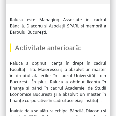
Raluca este Managing Associate în cadrul
Băncilă, Diaconu și Asociații SPARL si membră a
Baroului București.
Activitate anterioară:
Raluca a obținut licența în drept în cadrul
Facultății Titu Maiorescu și a absolvit un master
în dreptul afacerilor în cadrul Universității din
București. În plus, Raluca a obținut licența în
finanțe și bănci în cadrul Academiei de Studii
Economice București și a absolvit un master în
finanțe corporative în cadrul aceleiași instituții.
Înainte de a se alătura echipei Băncilă, Diaconu și