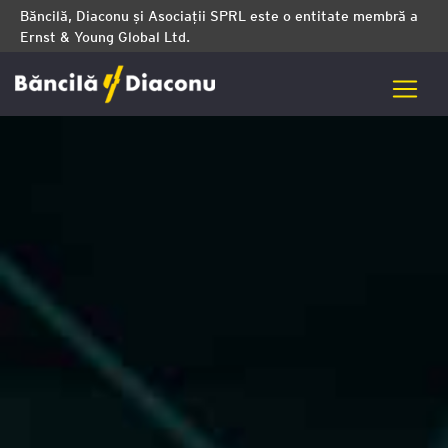
Băncilă, Diaconu și Asociații SPRL este o entitate membră a
Ernst & Young Global Ltd.