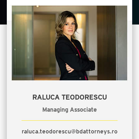
RALUCA TEODORESCU
Managing Associate
raluca.teodorescu@bdattorneys.ro