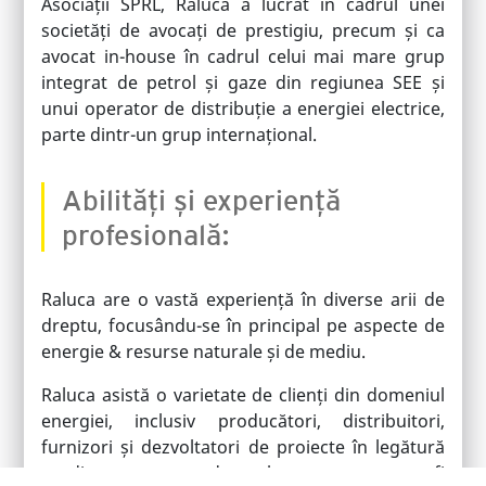
Asociații SPRL, Raluca a lucrat în cadrul unei
societăți de avocați de prestigiu, precum și ca
avocat in-house în cadrul celui mai mare grup
integrat de petrol și gaze din regiunea SEE și
unui operator de distribuție a energiei electrice,
parte dintr-un grup internațional.
Abilități și experiență
profesională:
Raluca are o vastă experiență în diverse arii de
dreptu, focusându-se în principal pe aspecte de
energie & resurse naturale și de mediu.
Raluca asistă o varietate de clienți din domeniul
energiei, inclusiv producători, distribuitori,
furnizori și dezvoltatori de proiecte în legătură
cu diverse aspecte de reglementare, cum ar fi