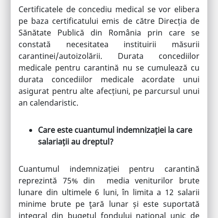
Certificatele de concediu medical se vor elibera
pe baza certificatului emis de către Direcția de
Sănătate Publică din România prin care se
constată necesitatea instituirii măsurii
carantinei/autoizolării. Durata concediilor
medicale pentru carantină nu se cumulează cu
durata concediilor medicale acordate unui
asigurat pentru alte afecțiuni, pe parcursul unui
an calendaristic.
Care este cuantumul indemnizației la care
salariații au dreptul?
Cuantumul indemnizației pentru carantină
reprezintă 75% din media veniturilor brute
lunare din ultimele 6 luni, în limita a 12 salarii
minime brute pe ţară lunar și este suportată
integral din bugetul fondului național unic de