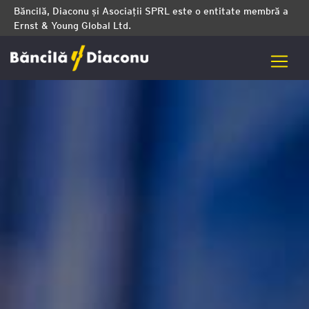
Băncilă, Diaconu și Asociații SPRL este o entitate membră a
Ernst & Young Global Ltd.