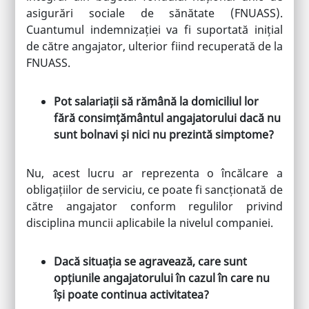
asigurări sociale de sănătate (FNUASS).
Cuantumul indemnizației va fi suportată inițial
de către angajator, ulterior fiind recuperată de la
FNUASS.
Pot salariații să rămână la domiciliul lor
fără consimțământul angajatorului dacă nu
sunt bolnavi și nici nu prezintă simptome?
Nu, acest lucru ar reprezenta o încălcare a
obligațiilor de serviciu, ce poate fi sancționată de
către angajator conform regulilor privind
disciplina muncii aplicabile la nivelul companiei.
Dacă situația se agravează, care sunt
opțiunile angajatorului în cazul în care nu
își poate continua activitatea?