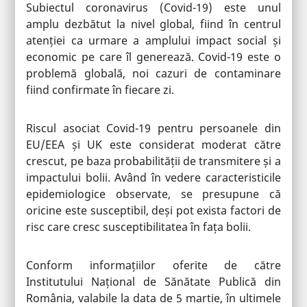
Subiectul coronavirus (Covid-19) este unul
amplu dezbătut la nivel global, fiind în centrul
atenției ca urmare a amplului impact social și
economic pe care îl generează. Covid-19 este o
problemă globală, noi cazuri de contaminare
fiind confirmate în fiecare zi.
Riscul asociat Covid-19 pentru persoanele din
EU/EEA și UK este considerat moderat către
crescut, pe baza probabilității de transmitere și a
impactului bolii. Având în vedere caracteristicile
epidemiologice observate, se presupune că
oricine este susceptibil, deși pot exista factori de
risc care cresc susceptibilitatea în fața bolii.
Conform informațiilor oferite de către
Institutului Național de Sănătate Publică din
România, valabile la data de 5 martie, în ultimele