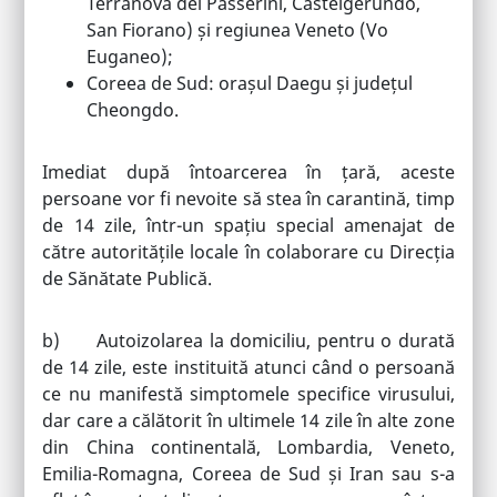
Terranova dei Passerini, Castelgerundo,
San Fiorano) și regiunea Veneto (Vo
Euganeo);
Coreea de Sud: orașul Daegu și județul
Cheongdo.
Imediat după întoarcerea în țară, aceste
persoane vor fi nevoite să stea în carantină, timp
de 14 zile, într-un spațiu special amenajat de
către autoritățile locale în colaborare cu Direcția
de Sănătate Publică.
b) Autoizolarea la domiciliu, pentru o durată
de 14 zile, este instituită atunci când o persoană
ce nu manifestă simptomele specifice virusului,
dar care a călătorit în ultimele 14 zile în alte zone
din China continentală, Lombardia, Veneto,
Emilia-Romagna, Coreea de Sud și Iran sau s-a