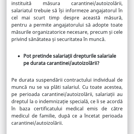
instituită măsura carantinei/autoizolării,
salariatul trebuie să își informeze angajatorul în
cel mai scurt timp despre această măsură,
pentru a permite angajatorului să adopte toate
măsurile organizatorice necesare, precum și cele
privind sănătatea și securitatea în muncă.
Pot pretinde salariații drepturile salariale
pe durata carantinei/autoizolării?
Pe durata suspendării contractului individual de
muncă nu se va plăti salariul. Cu toate acestea,
pe perioada carantinei/autoizolării, salariații au
dreptul la o indemnizație specială, ce li se acordă
în baza certificatului medical emis de către
medicul de familie, după ce a încetat perioada
carantinei/autoizolării.