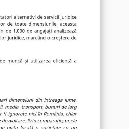
ori alternativi de servicii juridice
lor de toate dimensiunile, aceasta
in de 1.000 de angajați analizează
selor juridice, marcând o creștere de
 de muncă și utilizarea eficientă a
mari dimensiuni din întreaga lume,
ii, media, transport, bunuri de larg
t fi ignorate nici în România
,
chiar
e dezvoltare. Prin comparație, unele
pe piața locală o societate cu un