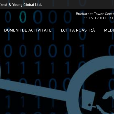
Ernst & Young Global Ltd.
Bucharest Tower Center
nr. 15-17 011171 
DOMENII DE ACTIVITATE
ECHIPA NOASTRĂ
MED