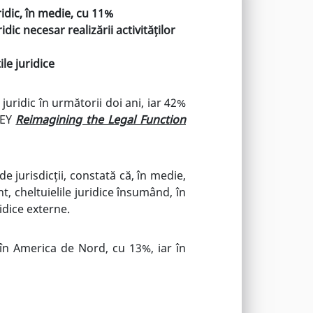
idic
, în medie,
cu 11%
c necesar realizării activităților
ile juridice
uridic în următorii doi ani, iar 42%
 EY
Reimagining the Legal Function
 jurisdicții, constată că, în medie,
, cheltuielile juridice însumând, în
idice externe.
 în America de Nord, cu 13%, iar în