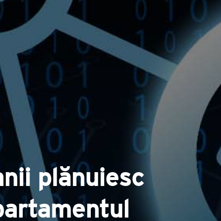
nii plănuiesc
epartamentul