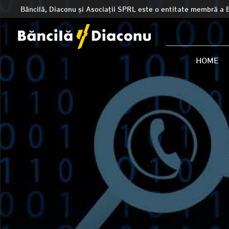
Băncilă, Diaconu și Asociații SPRL este o entitate membră a 
HOME