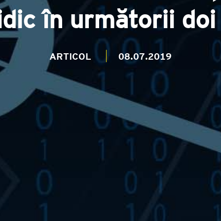
idic în următorii doi
ARTICOL
08.07.2019