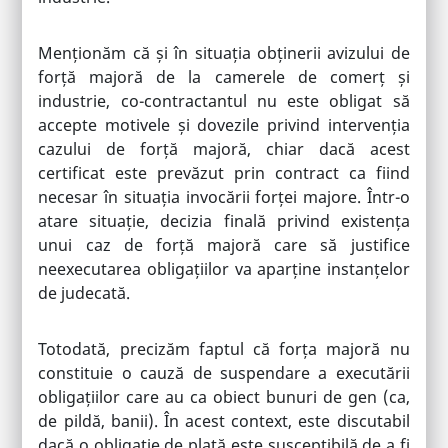
Menționăm că și în situația obținerii avizului de
forță majoră de la camerele de comerț și
industrie, co-contractantul nu este obligat să
accepte motivele și dovezile privind intervenția
cazului de forță majoră, chiar dacă acest
certificat este prevăzut prin contract ca fiind
necesar în situația invocării forței majore. Într-o
atare situație, decizia finală privind existența
unui caz de forță majoră care să justifice
neexecutarea obligațiilor va aparține instanțelor
de judecată.
Totodată, precizăm faptul că forța majoră nu
constituie o cauză de suspendare a executării
obligațiilor care au ca obiect bunuri de gen (ca,
de pildă, banii). În acest context, este discutabil
dacă o obligație de plată este susceptibilă de a fi