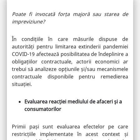
Poate fi invocată forța majoră sau starea de
impreviziune?
În condițiile în care măsurile dispuse de
autorități pentru limitarea extinderii pandemiei
COVID-19 afectează posibilitatea de îndeplinire a
obligațiilor contractuale, actorii economici ar
trebui să analizeze opțiunile și/sau mecanismele
contractuale disponibile pentru remedierea
situației.
Evaluarea reacției mediului de afaceri și a
consumatorilor
Primii pași sunt evaluarea efectelor pe care
restricțiile implementate în acest context și