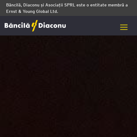
Băncilă, Diaconu și Asociații SPRL este o entitate membră a
Ernst & Young Global Ltd.