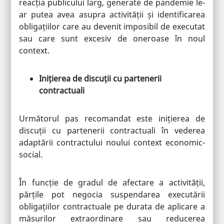
reacția publicului larg, generate de pandemie le-
ar putea avea asupra activității și identificarea
obligațiilor care au devenit imposibil de executat
sau care sunt excesiv de oneroase în noul
context.
Inițierea de discuții cu partenerii
contractuali
Următorul pas recomandat este inițierea de
discuții cu partenerii contractuali în vederea
adaptării contractului noului context economic-
social.
În funcție de gradul de afectare a activității,
părțile pot negocia suspendarea executării
obligațiilor contractuale pe durata de aplicare a
măsurilor extraordinare sau reducerea