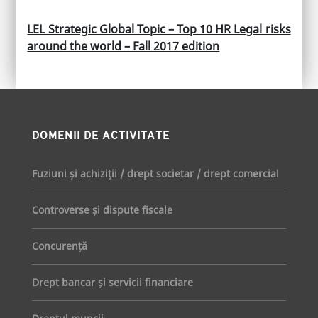
LEL Strategic Global Topic – Top 10 HR Legal risks
around the world – Fall 2017 edition
DOMENII DE ACTIVITATE
Fuziuni și achiziții / drept societar / drept comercial
Controverse și dispute fiscale
Concurență
Drept bancar și servicii financiare