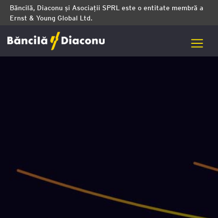
Băncilă, Diaconu și Asociații SPRL este o entitate membră a
Ernst & Young Global Ltd.