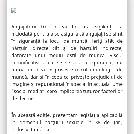
Angajatorii trebuie să fie mai vigilenți ca
niciodată pentru a se asigura că angajații se simt
în siguranță la locul de muncă, feriți atât de
hărțuiri directe cât și de hărțuiri indirecte,
datorate unui mediu ostil de muncă. Riscul
semnificativ la care se supun corporațiile, nu
numai în ceea ce privește riscul unui litigiu de
muncă, dar și în ceea ce privește prejudiciul de
imagine și reputațional în special în actuala lume
“social media”, cere implicarea tuturor factorilor
de decizie.
În această ediție, prezentăm legislația aplicabilă
în domeniul hărțuirii sexuale în 38 de țări,
inclusiv România.