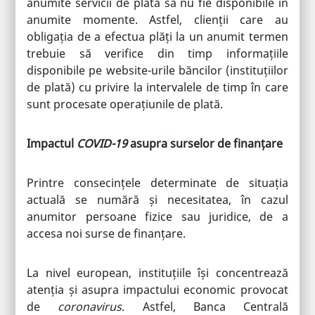
anumite servicii de plată să nu fie disponibile în
anumite momente. Astfel, clienții care au
obligația de a efectua plăți la un anumit termen
trebuie să verifice din timp informațiile
disponibile pe website-urile băncilor (instituțiilor
de plată) cu privire la intervalele de timp în care
sunt procesate operațiunile de plată.
Impactul
COVID-19
asupra surselor de finanțare
Printre consecințele determinate de situația
actuală se numără și necesitatea, în cazul
anumitor persoane fizice sau juridice, de a
accesa noi surse de finanțare.
La nivel european, instituțiile își concentrează
atenția și asupra impactului economic provocat
de
coronavirus
. Astfel, Banca Centrală