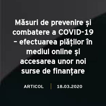
Măsuri de prevenire și
combatere a COVID-19
– efectuarea plăților în
mediul online și
accesarea unor noi
surse de finanțare
ARTICOL
18.03.2020