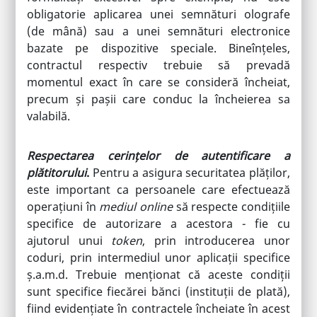
obligatorie aplicarea unei semnături olografe
(de mână) sau a unei semnături electronice
bazate pe dispozitive speciale. Bineînțeles,
contractul respectiv trebuie să prevadă
momentul exact în care se consideră încheiat,
precum și pașii care conduc la încheierea sa
valabilă.
Respectarea cerințelor de autentificare a
plătitorului
.
Pentru a asigura securitatea plăților,
este important ca persoanele care efectuează
operațiuni în
mediul online
să respecte condițiile
specifice de autorizare a acestora - fie cu
ajutorul unui
token
, prin introducerea unor
coduri, prin intermediul unor aplicații specifice
ș.a.m.d. Trebuie menționat că aceste condiții
sunt specifice fiecărei bănci (instituții de plată),
fiind evidențiate în contractele încheiate în acest