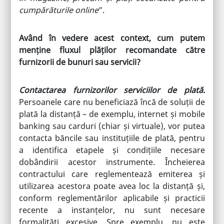
cumpărăturile online
”.
Având în vedere acest context, cum putem
menține fluxul plăților recomandate către
furnizorii de bunuri sau servicii?
Contactarea furnizorilor serviciilor de plată
.
Persoanele care nu beneficiază încă de soluții de
plată la distanță – de exemplu, internet și mobile
banking sau carduri (chiar și virtuale), vor putea
contacta băncile sau instituțiile de plată, pentru
a identifica etapele și condițiile necesare
dobândirii acestor instrumente. Încheierea
contractului care reglementează emiterea și
utilizarea acestora poate avea loc la distanță și,
conform reglementărilor aplicabile și practicii
recente a instanțelor, nu sunt necesare
formalități excesive. Spre exemplu, nu este