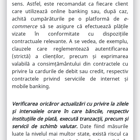
sens. Astfel, este recomandat ca fiecare client
care utilizează online banking sau, după caz,
achită cumpărăturile pe o platformă de
e-
commerce
să se asigure că efectuează plățile
vizate în conformitate cu dispozițiile
contractuale relevante. A se vedea, de exemplu,
clauzele care reglementează autentificarea
(strictă) a clienților, precum și exprimarea
valabilă a consimțământului din contractele cu
privire la cardurile de debit sau credit, respectiv
contractele privind serviciile de internet și
mobile banking.
Verificarea oricăror actualizări cu privire la zilele
și intervalele orare în care băncile, respectiv
instituțiile de plată, execută tranzacții, precum și
servicii de schimb valutar
.
Date fiind măsurile
luate la nivelul mai multor state, există riscul ca