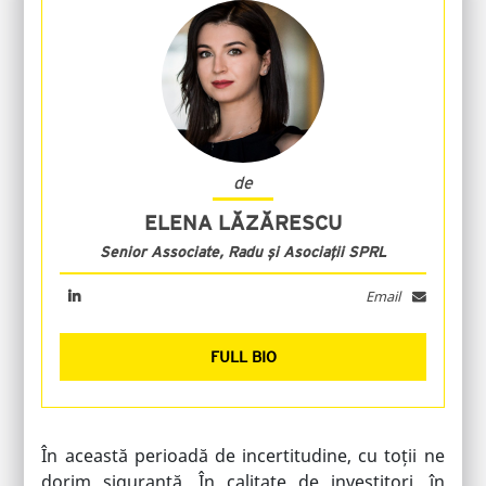
de
ELENA LĂZĂRESCU
Senior Associate, Radu și Asociații SPRL
Email
FULL BIO
În această perioadă de incertitudine, cu toții ne
dorim siguranță. În calitate de investitori, în