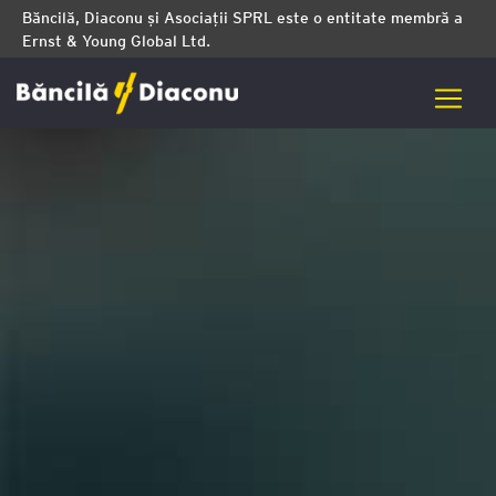
Băncilă, Diaconu și Asociații SPRL este o entitate membră a
Ernst & Young Global Ltd.