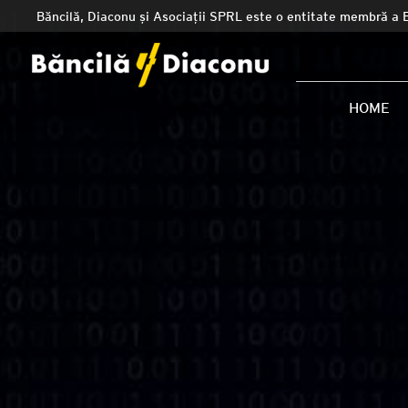
Băncilă, Diaconu și Asociații SPRL este o entitate membră a 
HOME