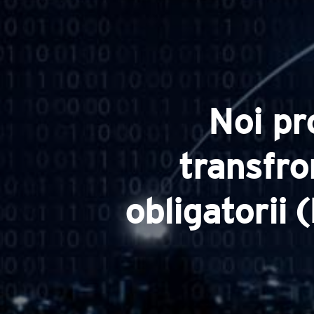
Noi pr
transfron
obligatorii