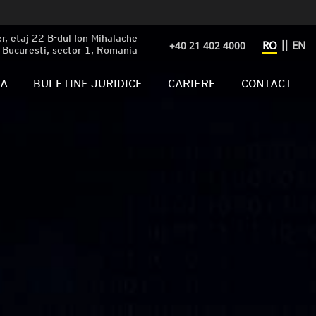
, etaj 22 B-dul Ion Mihalache
RO
||
EN
+40 21 402 4000
Bucuresti, sector 1, Romania
IA
BULETINE JURIDICE
CARIERE
CONTACT