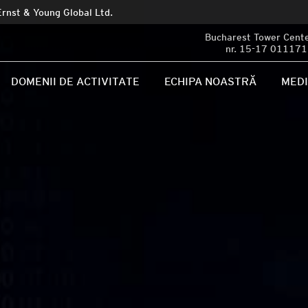
Ernst & Young Global Ltd.
Bucharest Tower Center
nr. 15-17 011171 
DOMENII DE ACTIVITATE
ECHIPA NOASTRĂ
MED