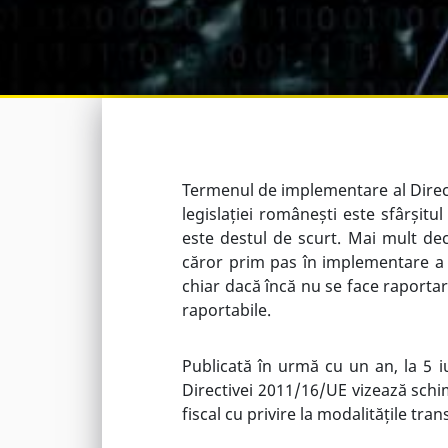
Termenul de implementare al Direc
legislației românești este sfârșitu
este destul de scurt. Mai mult decâ
căror prim pas în implementare a 
chiar dacă încă nu se face raportare
raportabile.
Publicată în urmă cu un an, la 5 i
Directivei 2011/16/UE vizează schi
fiscal cu privire la modalitățile tra