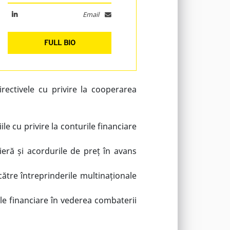
Email
FULL BIO
rectivele cu privire la cooperarea
 cu privire la conturile financiare
lieră și acordurile de preț în avans
către întreprinderile multinaționale
iile financiare în vederea combaterii