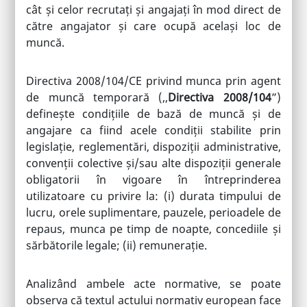
cât și celor recrutați și angajați în mod direct de
către angajator și care ocupă același loc de
muncă.
Directiva 2008/104/CE privind munca prin agent
de muncă temporară (,,
Directiva 2008/104
”)
definește condițiile de bază de muncă și de
angajare ca fiind acele condiții stabilite prin
legislație, reglementări, dispoziții administrative,
convenții colective și/sau alte dispoziții generale
obligatorii în vigoare în întreprinderea
utilizatoare cu privire la: (i) durata timpului de
lucru, orele suplimentare, pauzele, perioadele de
repaus, munca pe timp de noapte, concediile și
sărbătorile legale; (ii) remunerație.
Analizând ambele acte normative, se poate
observa că textul actului normativ european face