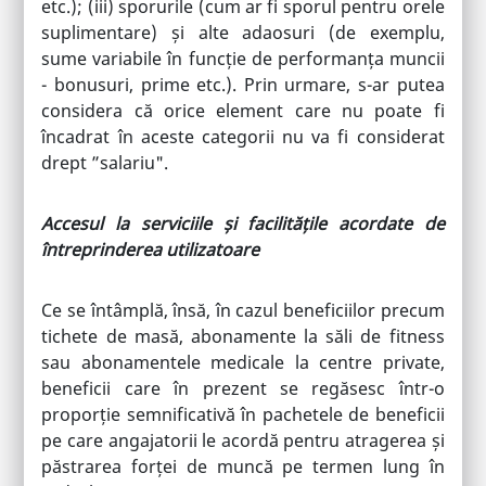
etc.); (iii) sporurile (cum ar fi sporul pentru orele
suplimentare) și alte adaosuri (de exemplu,
sume variabile în funcție de performanța muncii
- bonusuri, prime etc.). Prin urmare, s-ar putea
considera că orice element care nu poate fi
încadrat în aceste categorii nu va fi considerat
drept ”salariu".
Accesul la serviciile și facilitățile acordate de
întreprinderea utilizatoare
Ce se întâmplă, însă, în cazul beneficiilor precum
tichete de masă, abonamente la săli de fitness
sau abonamentele medicale la centre private,
beneficii care în prezent se regăsesc într-o
proporție semnificativă în pachetele de beneficii
pe care angajatorii le acordă pentru atragerea și
păstrarea forței de muncă pe termen lung în