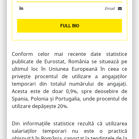
Email
FULL BIO
Conform celor mai recente date statistice
publicate de Eurostat, România se situează pe
ultimul loc în Uniunea Europeană în ceea ce
privește procentul de utilizare a angajaților
temporari din totalul numărului de angajați.
Acesta este de doar 0,9%, spre deosebire de
Spania, Polonia și Portugalia, unde procentul de
utilizare depășește 20%.
Din informațiile statistice rezultă că utilizarea
salariaților temporari nu este o practică
obișnuită în România, raportat la tendințele de la