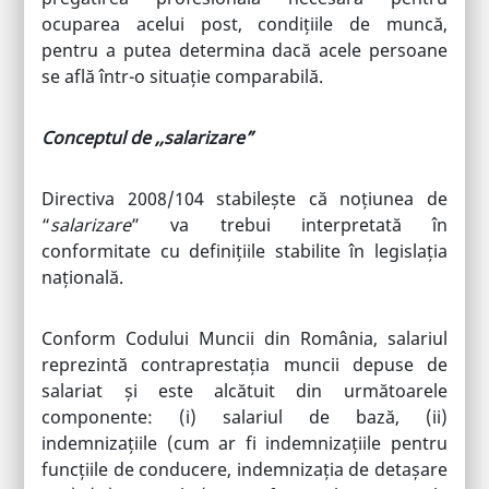
ocuparea acelui post, condițiile de muncă,
pentru a putea determina dacă acele persoane
se află într-o situație comparabilă.
Conceptul de ,,salarizare”
Directiva 2008/104 stabilește că noțiunea de
“
salarizare
” va trebui interpretată în
conformitate cu definițiile stabilite în legislația
națională.
Conform Codului Muncii din România, salariul
reprezintă contraprestația muncii depuse de
salariat și este alcătuit din următoarele
componente: (i) salariul de bază, (ii)
indemnizațiile (cum ar fi indemnizațiile pentru
funcțiile de conducere, indemnizația de detașare