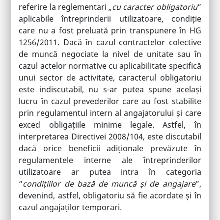
referire la reglementari „
cu caracter obligatoriu
”
aplicabile întreprinderii utilizatoare, condiție
care nu a fost preluată prin transpunere în HG
1256/2011. Dacă în cazul contractelor colective
de muncă negociate la nivel de unitate sau în
cazul actelor normative cu aplicabilitate specifică
unui sector de activitate, caracterul obligatoriu
este indiscutabil, nu s-ar putea spune același
lucru în cazul prevederilor care au fost stabilite
prin regulamentul intern al angajatorului și care
exced obligațiile minime legale. Astfel, în
interpretarea Directivei 2008/104, este discutabil
dacă orice beneficii adiționale prevăzute în
regulamentele interne ale întreprinderilor
utilizatoare ar putea intra în categoria
“
condițiilor de bază de muncă și de angajare
”,
devenind, astfel, obligatoriu să fie acordate și în
cazul angajaților temporari.