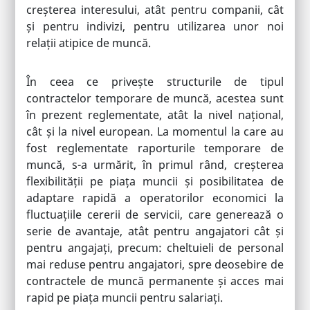
creșterea interesului, atât pentru companii, cât
și pentru indivizi, pentru utilizarea unor noi
relații atipice de muncă.
În ceea ce privește structurile de tipul
contractelor temporare de muncă, acestea sunt
în prezent reglementate, atât la nivel național,
cât și la nivel european. La momentul la care au
fost reglementate raporturile temporare de
muncă, s-a urmărit, în primul rând, creșterea
flexibilității pe piața muncii și posibilitatea de
adaptare rapidă a operatorilor economici la
fluctuațiile cererii de servicii, care generează o
serie de avantaje, atât pentru angajatori cât și
pentru angajați, precum: cheltuieli de personal
mai reduse pentru angajatori, spre deosebire de
contractele de muncă permanente și acces mai
rapid pe piața muncii pentru salariați.