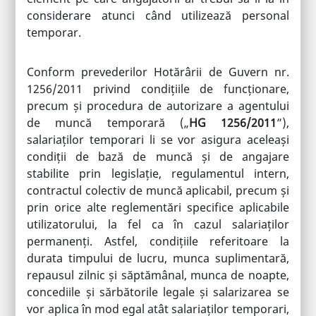
considerare atunci când utilizează personal
temporar.
Conform prevederilor Hotărârii de Guvern nr.
1256/2011 privind condițiile de funcționare,
precum și procedura de autorizare a agentului
de muncă temporară („
HG 1256/2011
”),
salariaților temporari li se vor asigura aceleași
condiții de bază de muncă și de angajare
stabilite prin legislație, regulamentul intern,
contractul colectiv de muncă aplicabil, precum și
prin orice alte reglementări specifice aplicabile
utilizatorului, la fel ca în cazul salariaților
permanenți. Astfel, condițiile referitoare la
durata timpului de lucru, munca suplimentară,
repausul zilnic și săptămânal, munca de noapte,
concediile și sărbătorile legale și salarizarea se
vor aplica în mod egal atât salariaților temporari,