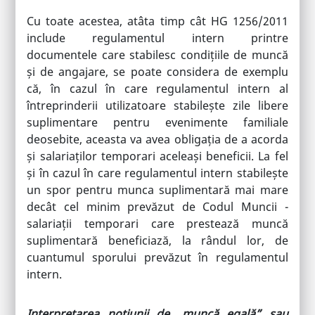
Cu toate acestea, atâta timp cât HG 1256/2011
include regulamentul intern printre
documentele care stabilesc condițiile de muncă
și de angajare, se poate considera de exemplu
că, în cazul în care regulamentul intern al
întreprinderii utilizatoare stabilește zile libere
suplimentare pentru evenimente familiale
deosebite, aceasta va avea obligația de a acorda
și salariaților temporari aceleași beneficii. La fel
și în cazul în care regulamentul intern stabilește
un spor pentru munca suplimentară mai mare
decât cel minim prevăzut de Codul Muncii -
salariații temporari care prestează muncă
suplimentară beneficiază, la rândul lor, de
cuantumul sporului prevăzut în regulamentul
intern.
Interpretarea noțiunii de „muncă egală” sau