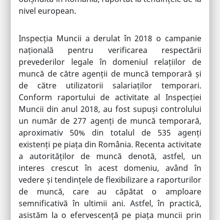
nivel european.
Inspecția Muncii a derulat în 2018 o campanie
națională pentru verificarea respectării
prevederilor legale în domeniul relațiilor de
muncă de către agenții de muncă temporară și
de către utilizatorii salariaților temporari.
Conform raportului de activitate al Inspecției
Muncii din anul 2018, au fost supuși controlului
un număr de 277 agenți de muncă temporară,
aproximativ 50% din totalul de 535 agenți
existenți pe piața din România. Recenta activitate
a autorităților de muncă denotă, astfel, un
interes crescut în acest domeniu, având în
vedere și tendințele de flexibilizare a raporturilor
de muncă, care au căpătat o amploare
semnificativă în ultimii ani. Astfel, în practică,
asistăm la o efervescență pe piața muncii prin