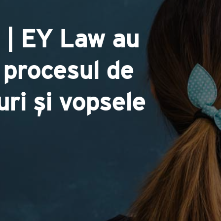
 | EY Law au
 procesul de
uri și vopsele