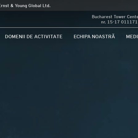
Ernst & Young Global Ltd.
Bucharest Tower Center
nr. 15-17 011171 
DOMENII DE ACTIVITATE
ECHIPA NOASTRĂ
MED