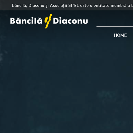
Băncilă, Diaconu și Asociații SPRL este o entitate membră a 
HOME