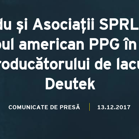
du și Asociații SPRL
pul american PPG în
roducătorului de lac
Deutek
COMUNICATE DE PRESĂ
13.12.2017