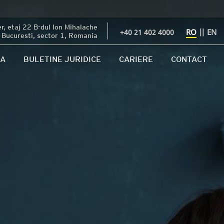
, etaj 22 B-dul Ion Mihalache
RO
||
EN
+40 21 402 4000
Bucuresti, sector 1, Romania
IA
BULETINE JURIDICE
CARIERE
CONTACT