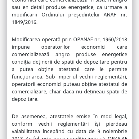
sau en detail produse energetice, ca urmare a
modificării Ordinului președintelui ANAF nr.
1849/2016.
Modificarea operată prin OPANAF nr. 1960/2018
impune operatorilor economici care
comercializează angro produse energetice
condiția deținerii de spații de depozitare pentru
a putea obține atestatul care le permite
funcționarea. Sub imperiul vechii reglementări,
operatorii economici puteau obține atestatul de
comercializare, chiar dacă nu dețineau spații de
depozitare.
De asemenea, atestatele emise în mod legal,
conform vechii reglementări își pierdeau
valabilitatea începând cu data de 9 noiembrie
2018. Astfel, prin noua condiție impusă, OPANAF