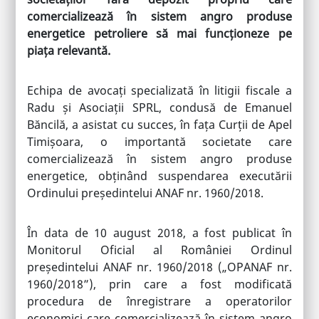
comercializează în sistem angro produse
energetice petroliere să mai funcționeze pe
piața relevantă.
Echipa de avocați specializată în litigii fiscale a
Radu și Asociații SPRL, condusă de Emanuel
Băncilă, a asistat cu succes, în fața Curții de Apel
Timișoara, o importantă societate care
comercializează în sistem angro produse
energetice, obținând suspendarea executării
Ordinului președintelui ANAF nr. 1960/2018.
În data de 10 august 2018, a fost publicat în
Monitorul Oficial al României Ordinul
președintelui ANAF nr. 1960/2018 („OPANAF nr.
1960/2018”), prin care a fost modificată
procedura de înregistrare a operatorilor
economici care comercializează în sistem angro