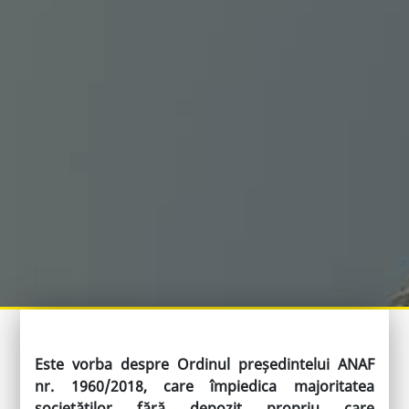
Este vorba despre Ordinul președintelui ANAF
nr. 1960/2018, care împiedica majoritatea
societăților fără depozit propriu care