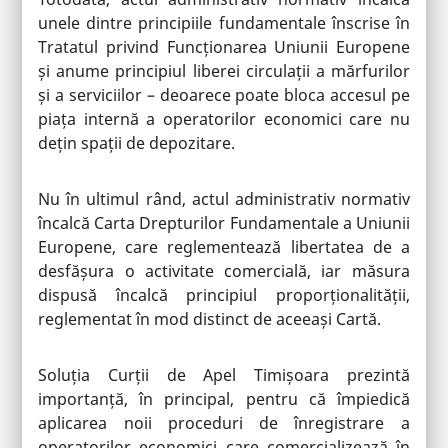
unele dintre principiile fundamentale înscrise în
Tratatul privind Funcționarea Uniunii Europene
și anume principiul liberei circulații a mărfurilor
și a serviciilor – deoarece poate bloca accesul pe
piața internă a operatorilor economici care nu
dețin spații de depozitare.
Nu în ultimul rând, actul administrativ normativ
încalcă Carta Drepturilor Fundamentale a Uniunii
Europene, care reglementează libertatea de a
desfășura o activitate comercială, iar măsura
dispusă încalcă principiul proporționalității,
reglementat în mod distinct de aceeași Cartă.
Soluția Curții de Apel Timișoara prezintă
importanță, în principal, pentru că împiedică
aplicarea noii proceduri de înregistrare a
operatorilor economici care comercializează în