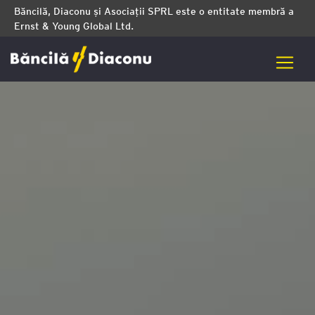
Băncilă, Diaconu și Asociații SPRL este o entitate membră a
Ernst & Young Global Ltd.