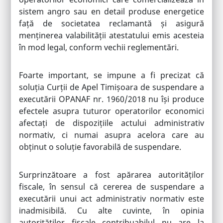
sistem angro sau en detail produse energetice
față de societatea reclamantă și asigură
menținerea valabilității atestatului emis acesteia
în mod legal, conform vechii reglementări.
Foarte important, se impune a fi precizat că
soluția Curții de Apel Timișoara de suspendare a
executării OPANAF nr. 1960/2018 nu își produce
efectele asupra tuturor operatorilor economici
afectați de dispozițiile actului administrativ
normativ, ci numai asupra acelora care au
obținut o soluție favorabilă de suspendare.
Surprinzătoare a fost apărarea autorităților
fiscale, în sensul că cererea de suspendare a
executării unui act administrativ normativ este
inadmisibilă. Cu alte cuvinte, în opinia
autorităților fiscale contribuabilul nu are la