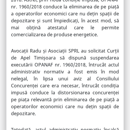
nr. 1960/2018 conduce la eliminarea de pe piață
a operatorilor economici care nu dețin spații de
depozitare și sunt împiedicați, în acest mod, să
mai obțină atestatul care le permite
comercializarea de produse energetice.
Avocații Radu și Asociații SPRL au solicitat Curții
de Apel Timișoara să dispună suspendarea
executării OPANAF nr. 1960/2018, întrucât actul
administrativ normativ a fost emis în mod
nelegal, în lipsa unui aviz al Consiliului
Concurenței care era necesar, întrucât condiția
impusă conduce la distorsionarea concurenței
pe piața relevantă prin eliminarea de pe piață a
operatorilor economici care nu dețin spații de
depozitare.
Totodată, actul administrativ normativ încalcă