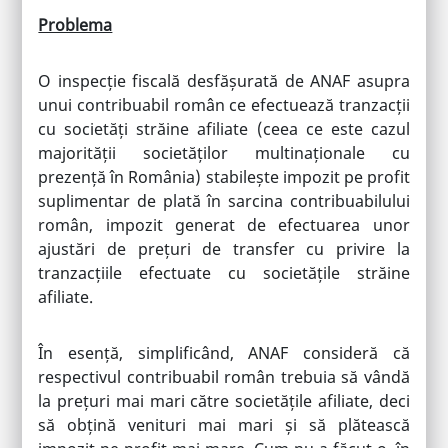
Problema
O inspecție fiscală desfășurată de ANAF asupra
unui contribuabil român ce efectuează tranzacții
cu societăți străine afiliate (ceea ce este cazul
majorității societăților multinaționale cu
prezență în România) stabilește impozit pe profit
suplimentar de plată în sarcina contribuabilului
român, impozit generat de efectuarea unor
ajustări de prețuri de transfer cu privire la
tranzacțiile efectuate cu societățile străine
afiliate.
În esență, simplificând, ANAF consideră că
respectivul contribuabil român trebuia să vândă
la prețuri mai mari către societățile afiliate, deci
să obțină venituri mai mari și să plătească