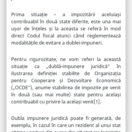
Prima situație – a impozitării aceluiași
contribuabil în două state diferite, este una mai
ușor de înțeles și la aceasta se referă în mod
direct Codul fiscal atunci când reglementează
modalitățile de evitare a dublei-impuneri.
Pentru rigurozitate, ne vom referi la această
situație ca „dublă-impunere juridică” în
ilustrarea definiției stabilite de Organizația
pentru Cooperare și Dezvoltare Economică
(„OCDE”), anume stabilirea de impozite pe venit
în două (sau mai multe) state pentru același
contribuabil cu privire la același venit
[1]
.
Dubla impunere juridică poate fi generată, de
exemplu, în cazul în care un rezident al unui stat