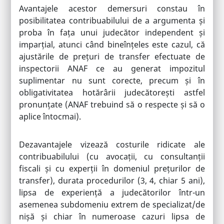
Avantajele acestor demersuri constau în
posibilitatea contribuabilului de a argumenta și
proba în fața unui judecător independent și
imparțial, atunci când bineînțeles este cazul, că
ajustările de prețuri de transfer efectuate de
inspectorii ANAF ce au generat impozitul
suplimentar nu sunt corecte, precum și în
obligativitatea hotărârii judecătorești astfel
pronunțate (ANAF trebuind să o respecte și să o
aplice întocmai).
Dezavantajele vizează costurile ridicate ale
contribuabilului (cu avocații, cu consultanții
fiscali și cu experții în domeniul prețurilor de
transfer), durata procedurilor (3, 4, chiar 5 ani),
lipsa de experiență a judecătorilor într-un
asemenea subdomeniu extrem de specializat/de
nișă și chiar în numeroase cazuri lipsa de