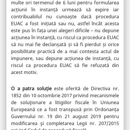
multe ori termenul de 6 luni pentru formularea
acțiunii în instanță urmează să expire iar
contribuabilul nu cunoaște dacă procedura
EUAC a fost inițiată sau nu, astfel încât acesta
este pus în fața unei alegeri dificile – nu depune
acțiunea în instanță, cu riscul ca procedura EUAC
să nu mai fie declanșată și să fi pierdut și orice
posibilitate practică de a mai contesta actul de
impunere, sau depune acțiunea de instanță, cu
riscul ca procedura EUAC să fie refuzată din
acest motiv.
O a patra soluție
este oferită de Directiva nr.
1852 din 10 octombrie 2017 privind mecanismele
de soluţionare a litigiilor fiscale în Uniunea
Europeană ce a fost transpusă prin Ordonanța
Guvernului nr. 19 din 21 august 2019 pentru
modificarea şi completarea Legii nr. 207/2015