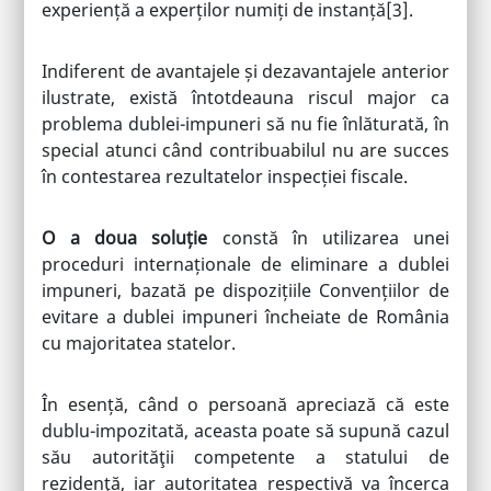
experiență a experților numiți de instanță
[3]
.
Indiferent de avantajele și dezavantajele anterior
ilustrate, există întotdeauna riscul major ca
problema dublei-impuneri să nu fie înlăturată, în
special atunci când contribuabilul nu are succes
în contestarea rezultatelor inspecției fiscale.
O a doua soluție
constă în utilizarea unei
proceduri internaționale de eliminare a dublei
impuneri, bazată pe dispozițiile Convențiilor de
evitare a dublei impuneri încheiate de România
cu majoritatea statelor.
În esență, când o persoană apreciază că este
dublu-impozitată, aceasta poate să supună cazul
său autorităţii competente a statului de
rezidenţă, iar autoritatea respectivă va încerca