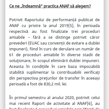
Ce ne „îndeamnă” practica ANAF să alegem?
Potrivit Raportului de performanță publicat de
ANAF cu privire la anul 2019
[5]
, în perioada
respectivă au fost finalizate trei proceduri
amiabile – fără a se distinge potrivit căror
prevederi (EUAC sau convenții de evitare a dublei
impuneri), fiind în curs de derulare un număr de
61 de proceduri amiabile în diverse stadii de
soluţionare, în scopul eliminării dublei impuneri.
Aceasta în condițiile în care baza impozabilă
stabilită suplimentar la contribuabilii verificaţi
din perspectiva preţurilor de transfer în aceeași
perioadă a fost de 830,2 mil. lei.
În primul semestru al anului 2020, potrivit celui
mai recent Raport de activitate al ANAF
[6]
, au