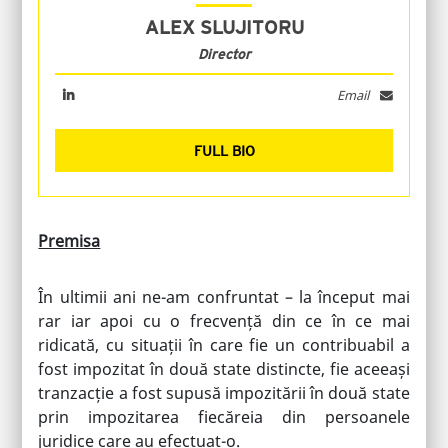
ALEX SLUJITORU
Director
Email
FULL BIO
Premisa
În ultimii ani ne-am confruntat – la început mai
rar iar apoi cu o frecvență din ce în ce mai
ridicată, cu situații în care fie un contribuabil a
fost impozitat în două state distincte, fie aceeași
tranzacție a fost supusă impozitării în două state
prin impozitarea fiecăreia din persoanele
juridice care au efectuat-o.