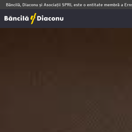
Băncilă, Diaconu și Asociații SPRL este o entitate membră a Ern