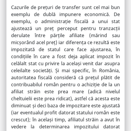
Cazurile de prețuri de transfer sunt cel mai bun
exemplu de dublă impunere economică. De
exemplu, o administrație fiscală a unui stat
ajustează un preț perceput pentru tranzacții
derulate între părțile afiliate (mărind sau
micșorând acel preț) iar diferența ce rezultă este
impozitată de statul care face ajustarea, în
condițiile în care a fost deja aplicat impozit în
celălalt stat cu privire la același venit dar asupra
celeilalte societăți. Și mai specific, în România,
autoritatea fiscală consideră că prețul plătit de
contribuabilul român pentru o achiziție de la un
afiliat străin este prea mare (adică nivelul
cheltuielii este prea ridicat), astfel că acesta este
diminuat și deci baza de impozitare este ajustată
(iar eventualul profit datorat statului român este
crescut); în același timp, afiliatul străin a avut în
vedere la determinarea impozitului datorat