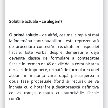
Soluțiile actuale – ce alegem?
O primă soluție
– de altfel, cea mai simplă și mai
la îndemâna contribuabililor - este reprezentată
de procedura contestării rezultatelor inspecției
fiscale. Este vorba despre demersurile deja
devenite clasice de formulare a contestației
fiscale în termen de 45 de zile de la comunicarea
deciziei de impunere, urmată de formularea unei
acțiuni în instanță care, după parcurgerea a
două faze procesuale (fond și recurs), se va
încheia cu o hotărâre judecătorească definitivă
ce va tranșa disputa cu autoritățile fiscale
române.