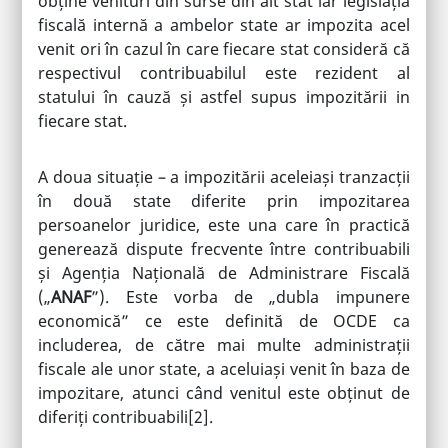
obține venituri din surse din alt stat iar legislația
fiscală internă a ambelor state ar impozita acel
venit ori în cazul în care fiecare stat consideră că
respectivul contribuabilul este rezident al
statului în cauză și astfel supus impozitării in
fiecare stat.
A doua situație – a impozitării aceleiași tranzacții
în două state diferite prin impozitarea
persoanelor juridice, este una care în practică
generează dispute frecvente între contribuabili
și Agenția Națională de Administrare Fiscală
(„
ANAF
”). Este vorba de „dubla impunere
economică” ce este definită de OCDE ca
includerea, de către mai multe administrații
fiscale ale unor state, a aceluiași venit în baza de
impozitare, atunci când venitul este obținut de
diferiți contribuabili
[2]
.