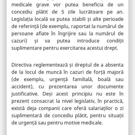
medicale grave vor putea beneficia de un
concediu plătit de 5 zile lucrătoare pe an.
Legislația locală va putea stabili și alte perioade
de referință (de exemplu, raportat la numărul de
persoane aflate în îngrijire sau la numărul de
cazuri) și va putea introduce condiții
suplimentare pentru exercitarea acestui drept.
Directiva reglementează și dreptul de a absenta
de la locul de muncă în cazuri de forță majoră
(de exemplu, urgență familială, boală sau
accident), cu prezentarea unor documente
justificative. Deși acest principiu nu este în
prezent consacrat la nivel legislativ, în practică,
există deja companii care oferă salariaților o zi
suplimentară de concediu plătit, pentru situații
de urgență sau pentru motive medicale.