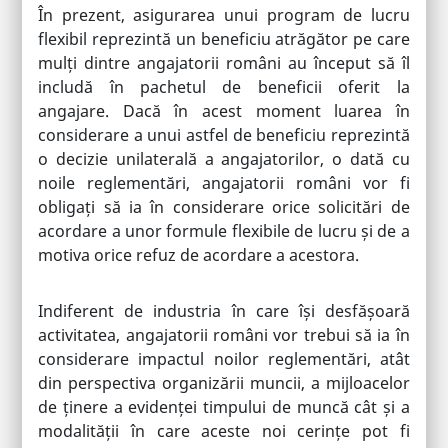
În prezent, asigurarea unui program de lucru
flexibil reprezintă un beneficiu atrăgător pe care
mulți dintre angajatorii români au început să îl
includă în pachetul de beneficii oferit la
angajare. Dacă în acest moment luarea în
considerare a unui astfel de beneficiu reprezintă
o decizie unilaterală a angajatorilor, o dată cu
noile reglementări, angajatorii români vor fi
obligați să ia în considerare orice solicitări de
acordare a unor formule flexibile de lucru și de a
motiva orice refuz de acordare a acestora.
Indiferent de industria în care își desfășoară
activitatea, angajatorii români vor trebui să ia în
considerare impactul noilor reglementări, atât
din perspectiva organizării muncii, a mijloacelor
de ținere a evidenței timpului de muncă cât și a
modalității în care aceste noi cerințe pot fi