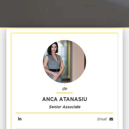
de
ANCA ATANASIU
Senior Associate
Email