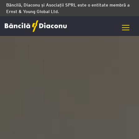
Băncilă, Diaconu și Asociații SPRL este o entitate membră a
Ernst & Young Global Ltd.