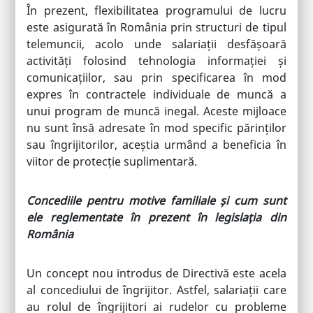
În prezent, flexibilitatea programului de lucru
este asigurată în România prin structuri de tipul
telemuncii, acolo unde salariații desfășoară
activități folosind tehnologia informației și
comunicațiilor, sau prin specificarea în mod
expres în contractele individuale de muncă a
unui program de muncă inegal. Aceste mijloace
nu sunt însă adresate în mod specific părinților
sau îngrijitorilor, aceștia urmând a beneficia în
viitor de protecție suplimentară.
Concediile pentru motive familiale și cum sunt
ele reglementate în prezent în legislația din
România
Un concept nou introdus de Directivă este acela
al concediului de îngrijitor. Astfel, salariații care
au rolul de îngrijitori ai rudelor cu probleme