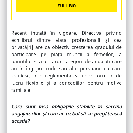
FULL BIO
Recent intrată în vigoare, Directiva privind
echilibrul dintre viața profesională și cea
privată
[1]
are ca obiectiv creșterea gradului de
participare pe piața muncii a femeilor, a
părinților și a oricăror categorii de angajați care
au în îngrijire rude sau alte persoane cu care
locuiesc, prin reglementarea unor formule de
lucru flexibile și a concediilor pentru motive
familiale.
Care sunt însă obligațiile stabilite în sarcina
angajatorilor și cum ar trebui să se pregătească
aceștia?