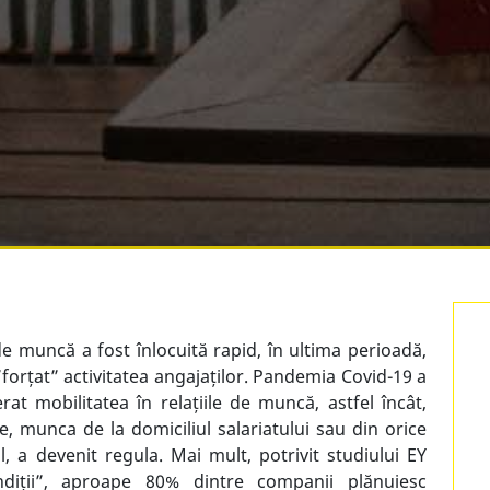
e muncă a fost înlocuită rapid, în ultima perioadă,
”forțat” activitatea angajaților. Pandemia Covid-19 a
at mobilitatea în relațiile de muncă, astfel încât,
e, munca de la domiciliul salariatului sau din orice
l, a devenit regula. Mai mult, potrivit
studiului EY
iții”
, aproape 80% dintre companii plănuiesc