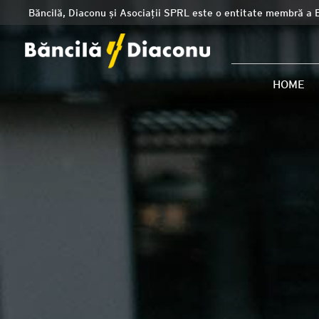
Băncilă, Diaconu și Asociații SPRL este o entitate membră a 
HOME