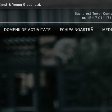
Ernst & Young Global Ltd.
Bucharest Tower Center
nr. 15-17 011171 
DOMENII DE ACTIVITATE
ECHIPA NOASTRĂ
MED