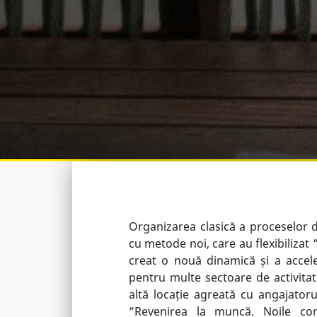
Organizarea clasică a proceselor d
cu metode noi, care au flexibilizat 
creat o nouă dinamică și a acceler
pentru multe sectoare de activitat
altă locație agreată cu angajatoru
”Revenirea la muncă. Noile cond