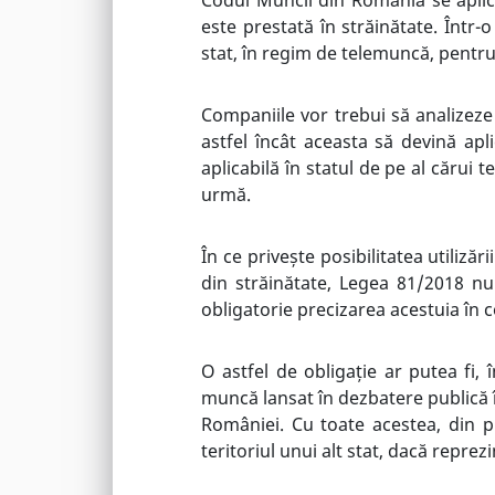
este prestată în străinătate. Într-
stat, în regim de telemuncă, pentr
Companiile vor trebui să analizeze 
astfel încât aceasta să devină ap
aplicabilă în statul de pe al cărui 
urmă.
În ce privește posibilitatea utiliz
din străinătate, Legea 81/2018 nu a
obligatorie precizarea acestuia în c
O astfel de obligație ar putea fi, în
muncă lansat în dezbatere publică 
României. Cu toate acestea, din p
teritoriul unui alt stat, dacă reprez