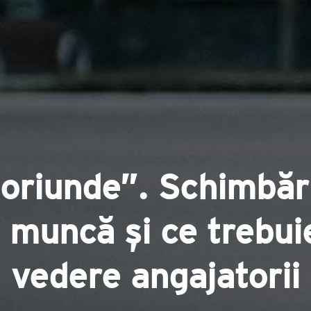
oriunde”. Schimbări
e muncă și ce trebui
vedere angajatorii