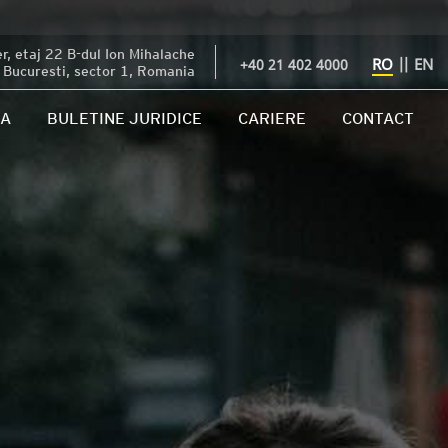
, etaj 22 B-dul Ion Mihalache
RO
||
EN
+40 21 402 4000
Bucuresti, sector 1, Romania
IA
BULETINE JURIDICE
CARIERE
CONTACT