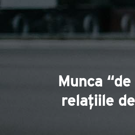
Munca “de 
relațiile d