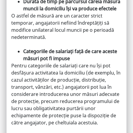
Durata de timp pe parcursul căreia măsura
muncii la domiciliu își va produce efectele
O astfel de măsură are un caracter strict
temporar, angajatorii nefiind îndreptățiți să
modifice unilateral locul muncii pe o perioadă
nedeterminată.
Categoriile de salariați față de care aceste
măsuri pot fi impuse
Pentru categoriile de salariați care nu își pot
desfășura activitatea la domiciliu (de exemplu, în
cazul activităților de producție, distribuție,
transport, vânzări, etc.) angajatorii pot lua în
considerare introducerea unor măsuri adecvate
de protecție, precum reducerea programului de
lucru sau obligativitatea purtării unor
echipamente de protecție puse la dispoziție de
către angajator, pe cheltuiala acestuia.