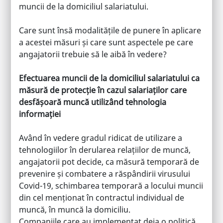
muncii de la domiciliul salariatului.
Care sunt însă modalitățile de punere în aplicare
a acestei măsuri și care sunt aspectele pe care
angajatorii trebuie să le aibă în vedere?
Efectuarea muncii de la domiciliul salariatului ca
măsură de protecție în cazul salariaților care
desfășoară muncă utilizând tehnologia
informației
Având în vedere gradul ridicat de utilizare a
tehnologiilor în derularea relațiilor de muncă,
angajatorii pot decide, ca măsură temporară de
prevenire și combatere a răspândirii virusului
Covid-19, schimbarea temporară a locului muncii
din cel menționat în contractul individual de
muncă, în muncă la domiciliu.
Companiile care au implementat deja o politică