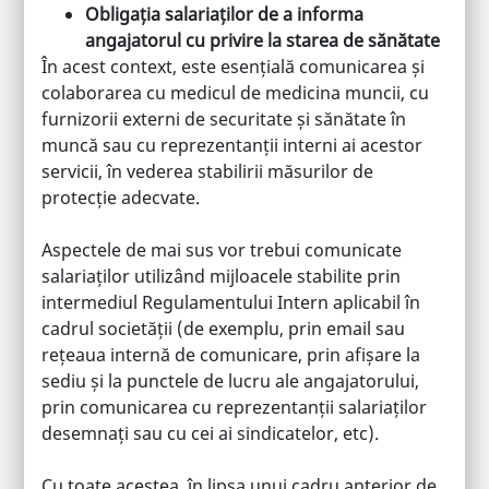
Obligația salariaților de a informa
angajatorul cu privire la starea de sănătate
În acest context, este esențială comunicarea și
colaborarea cu medicul de medicina muncii, cu
furnizorii externi de securitate și sănătate în
muncă sau cu reprezentanții interni ai acestor
servicii, în vederea stabilirii măsurilor de
protecție adecvate.
Aspectele de mai sus vor trebui comunicate
salariaților utilizând mijloacele stabilite prin
intermediul Regulamentului Intern aplicabil în
cadrul societății (de exemplu, prin email sau
rețeaua internă de comunicare, prin afișare la
sediu și la punctele de lucru ale angajatorului,
prin comunicarea cu reprezentanții salariaților
desemnați sau cu cei ai sindicatelor, etc).
Cu toate acestea, în lipsa unui cadru anterior de