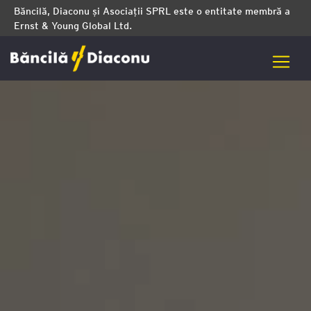
Băncilă, Diaconu și Asociații SPRL este o entitate membră a
Ernst & Young Global Ltd.