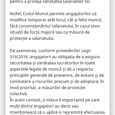
pentru a proteja sănătatea salariaților lor.
Astfel, Codul Muncii permite angajatorilor să
modifice temporar atât locul, cât și felul muncii,
fără consimțământul salariatului, în cazul unor
situații de forță majoră sau ca măsură de
protecție a salariatului.
De asemenea, conform prevederilor Legii
319/2016, angajatorii au obligația de a asigura
securitatea și sănătatea lucrătorilor în toate
aspectele legate de muncă și de a respecta
principiile generale de prevenire, de evitare și de
combatere a riscurilor precum și de adoptare, în
mod prioritar, a măsurilor de protecție
colectivă.
În acest context, o măsură importantă pe care
mulți dintre angajatori au decis sau
intenționează să o aplice o reprezintă efectuarea