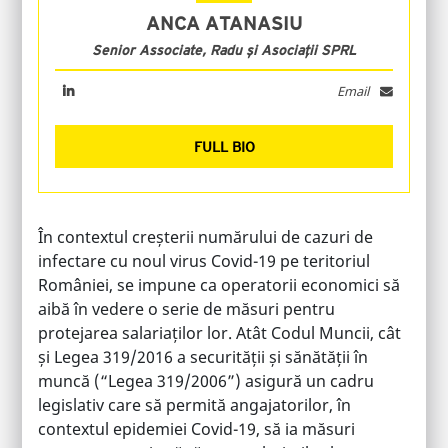
ANCA ATANASIU
Senior Associate, Radu și Asociații SPRL
Email
FULL BIO
În contextul creșterii numărului de cazuri de
infectare cu noul virus Covid-19 pe teritoriul
României, se impune ca operatorii economici să
aibă în vedere o serie de măsuri pentru
protejarea salariaților lor. Atât Codul Muncii, cât
și Legea 319/2016 a securității și sănătății în
muncă (“Legea 319/2006”) asigură un cadru
legislativ care să permită angajatorilor, în
contextul epidemiei Covid-19, să ia măsuri