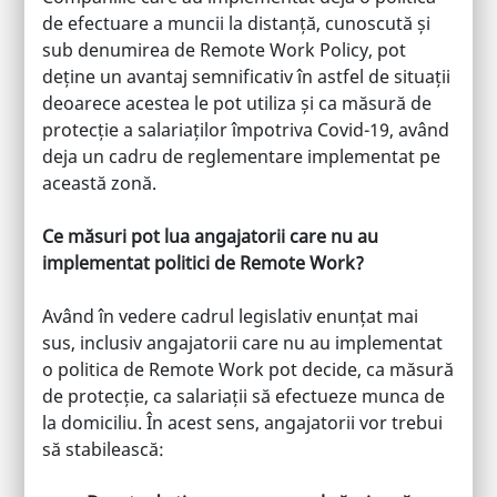
de efectuare a muncii la distanță, cunoscută și
sub denumirea de Remote Work Policy, pot
deține un avantaj semnificativ în astfel de situații
deoarece acestea le pot utiliza și ca măsură de
protecție a salariaților împotriva Covid-19, având
deja un cadru de reglementare implementat pe
această zonă.
Ce măsuri pot lua angajatorii care nu au
implementat politici de Remote Work?
Având în vedere cadrul legislativ enunțat mai
sus, inclusiv angajatorii care nu au implementat
o politica de Remote Work pot decide, ca măsură
de protecție, ca salariații să efectueze munca de
la domiciliu. În acest sens, angajatorii vor trebui
să stabilească: